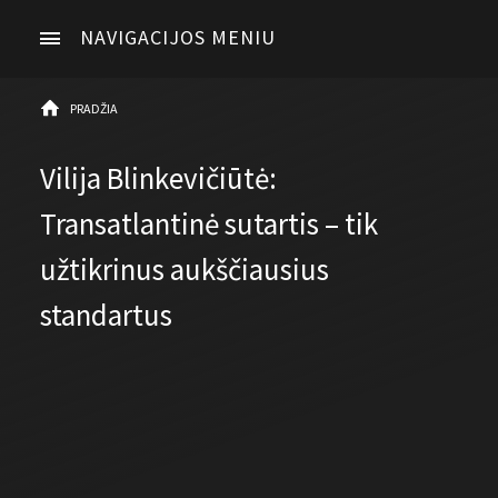
NAVIGACIJOS MENIU
PRADŽIA
Vilija Blinkevičiūtė:
Transatlantinė sutartis – tik
užtikrinus aukščiausius
standartus