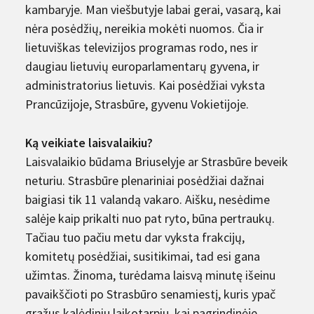
kambaryje. Man viešbutyje labai gerai, vasarą, kai
nėra posėdžių, nereikia mokėti nuomos. Čia ir
lietuviškas televizijos programas rodo, nes ir
daugiau lietuvių europarlamentarų gyvena, ir
administratorius lietuvis. Kai posėdžiai vyksta
Prancūzijoje, Strasbūre, gyvenu Vokietijoje.
Ką veikiate laisvalaikiu?
Laisvalaikio būdama Briuselyje ar Strasbūre beveik
neturiu. Strasbūre plenariniai posėdžiai dažnai
baigiasi tik 11 valandą vakaro. Aišku, nesėdime
salėje kaip prikalti nuo pat ryto, būna pertraukų.
Tačiau tuo pačiu metu dar vyksta frakcijų,
komitetų posėdžiai, susitikimai, tad esi gana
užimtas. Žinoma, turėdama laisvą minutę išeinu
pavaikščioti po Strasbūro senamiestį, kuris ypač
gražus kalėdiniu laikotarpiu, kai pagrindinėje