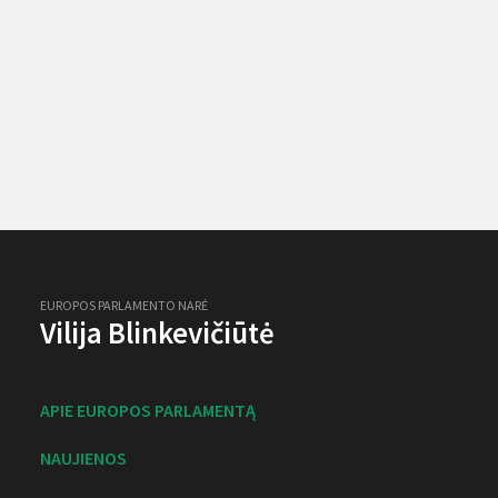
EUROPOS PARLAMENTO NARĖ
Vilija Blinkevičiūtė
APIE EUROPOS PARLAMENTĄ
NAUJIENOS