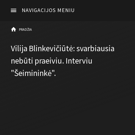
NAVIGACIJOS MENIU
PRADŽIA
Vilija Blinkevičiūtė: svarbiausia
nebūti praeiviu. Interviu
"Šeimininkė".