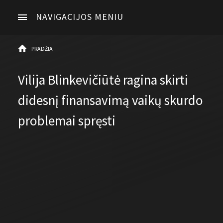
NAVIGACIJOS MENIU
PRADŽIA
Vilija Blinkevičiūtė ragina skirti
didesnį finansavimą vaikų skurdo
problemai spręsti