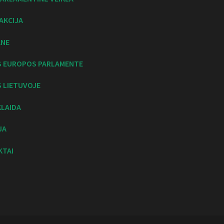
AKCIJA
ANE
S EUROPOS PARLAMENTE
 LIETUVOJE
KLAIDA
JA
KTAI