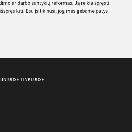
imo ar darbo santykių reformas. Ją reikia spręsti
šspręs kiti. Esu įsitikinusi, jog mes gebame patys
LINIUOSE TINKLUOSE