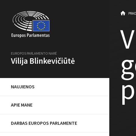
PRAD
V
g
EUROPOS PARLAMENTO NARĖ
Vilija Blinkevičiūtė
p
NAUJIENOS
APIE MANE
DARBAS EUROPOS PARLAMENTE