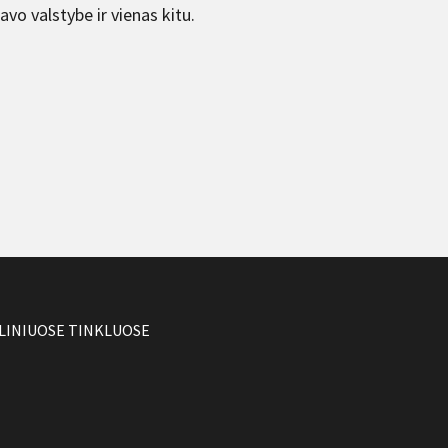
savo valstybe ir vienas kitu.
LINIUOSE TINKLUOSE