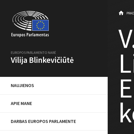
PRAD
V
L
EUROPOS PARLAMENTO NARĖ
Vilija Blinkevičiūtė
E
NAUJIENOS
k
APIE MANE
DARBAS EUROPOS PARLAMENTE