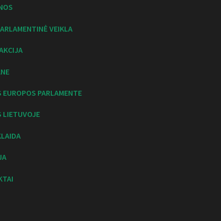
NOS
ARLAMENTINĖ VEIKLA
AKCIJA
ANE
S EUROPOS PARLAMENTE
 LIETUVOJE
KLAIDA
JA
KTAI