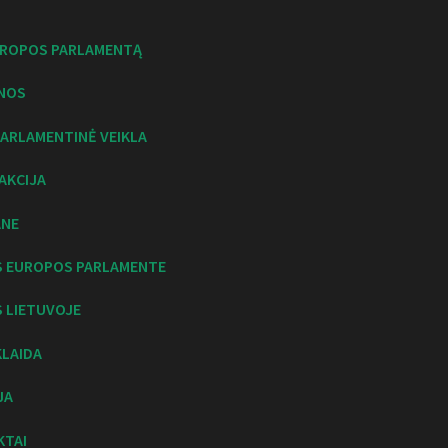
UROPOS PARLAMENTĄ
NOS
ARLAMENTINĖ VEIKLA
AKCIJA
ANE
S EUROPOS PARLAMENTE
 LIETUVOJE
KLAIDA
JA
KTAI