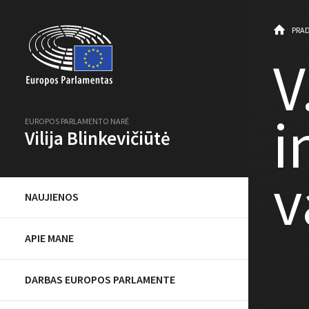
PRAD
V
i
EUROPOS PARLAMENTO NARĖ
Vilija Blinkevičiūtė
v
NAUJIENOS
APIE MANE
DARBAS EUROPOS PARLAMENTE