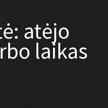
tė: atėjo
rbo laikas