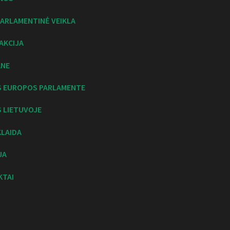
ARLAMENTINĖ VEIKLA
AKCIJA
ANE
S EUROPOS PARLAMENTE
 LIETUVOJE
KLAIDA
JA
KTAI