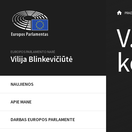
PRAD
V
k
EUROPOS PARLAMENTO NARĖ
Vilija Blinkevičiūtė
NAUJIENOS
APIE MANE
DARBAS EUROPOS PARLAMENTE