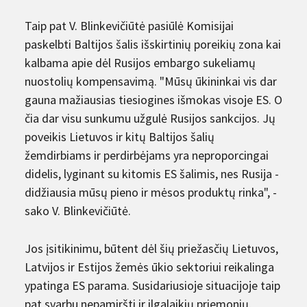
Taip pat V. Blinkevičiūtė pasiūlė Komisijai
paskelbti Baltijos šalis išskirtinių poreikių zona kai
kalbama apie dėl Rusijos embargo sukeliamų
nuostolių kompensavimą. "Mūsų ūkininkai vis dar
gauna mažiausias tiesiogines išmokas visoje ES. O
čia dar visu sunkumu užgulė Rusijos sankcijos. Jų
poveikis Lietuvos ir kitų Baltijos šalių
žemdirbiams ir perdirbėjams yra neproporcingai
didelis, lyginant su kitomis ES šalimis, nes Rusija -
didžiausia mūsų pieno ir mėsos produktų rinka", -
sako V. Blinkevičiūtė.
Jos įsitikinimu, būtent dėl šių priežasčių Lietuvos,
Latvijos ir Estijos žemės ūkio sektoriui reikalinga
ypatinga ES parama. Susidariusioje situacijoje taip
pat svarbu nepamiršti ir ilgalaikių priemonių,