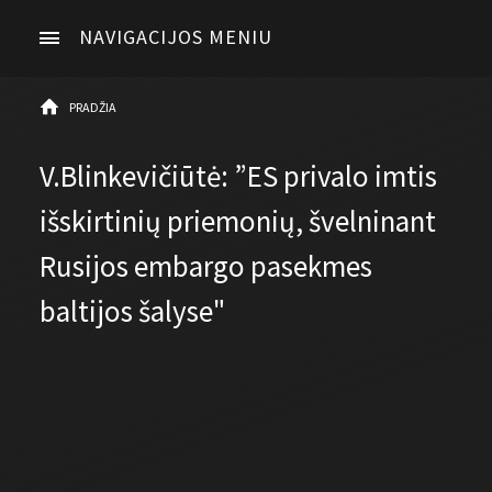
NAVIGACIJOS MENIU
PRADŽIA
V.Blinkevičiūtė: ”ES privalo imtis
išskirtinių priemonių, švelninant
Rusijos embargo pasekmes
baltijos šalyse"