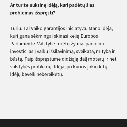
Ar turite auksinę idėją, kuri padėtų šias
problemas išspręsti?
Turiu. Tai Vaiko garantijos iniciatyva. Mano idėja,
kuri gana sėkmingai skinasi kelią Europos
Parlamente. Valstybė turėtų žymiai padidinti
investicijas į vaikų išsilavinimą, sveikatą, mitybą ir
būstą. Taip išspręstume didžiąją dalį moterų ir net
valstybės problemų. Idėja, po kurios jokių kitų
idėjų beveik nebereikėtų.