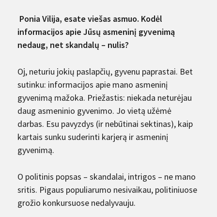
Ponia Vilija, esate viešas asmuo. Kodėl
informacijos apie Jūsų asmeninį gyvenimą
nedaug, net skandalų – nulis?
Oj, neturiu jokių paslapčių, gyvenu paprastai. Bet
sutinku: informacijos apie mano asmeninį
gyvenimą mažoka. Priežastis: niekada neturėjau
daug asmeninio gyvenimo. Jo vietą užėmė
darbas. Esu pavyzdys (ir nebūtinai sektinas), kaip
kartais sunku suderinti karjerą ir asmeninį
gyvenimą.
O politinis popsas – skandalai, intrigos – ne mano
sritis. Pigaus populiarumo nesivaikau, politiniuose
grožio konkursuose nedalyvauju.