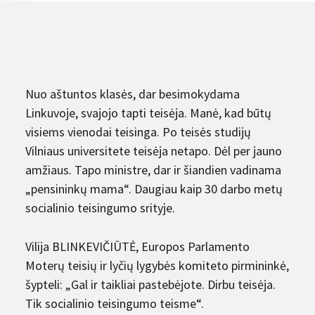
Nuo aštuntos klasės, dar besimokydama
Linkuvoje, svajojo tapti teisėja. Manė, kad būtų
visiems vienodai teisinga. Po teisės studijų
Vilniaus universitete teisėja netapo. Dėl per jauno
amžiaus. Tapo ministre, dar ir šiandien vadinama
„pensininkų mama“. Daugiau kaip 30 darbo metų
socialinio teisingumo srityje.
Vilija BLINKEVIČIŪTĖ, Europos Parlamento
Moterų teisių ir lyčių lygybės komiteto pirmininkė,
šypteli: „Gal ir taikliai pastebėjote. Dirbu teisėja.
Tik socialinio teisingumo teisme“.