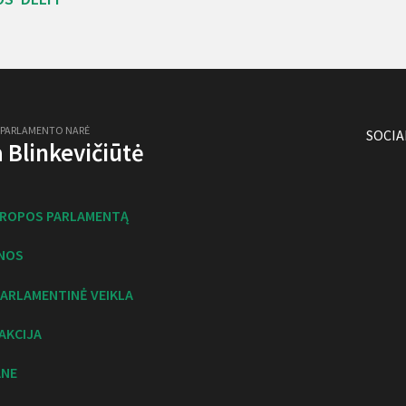
 PARLAMENTO NARĖ
SOCIA
ja Blinkevičiūtė
UROPOS PARLAMENTĄ
NOS
ARLAMENTINĖ VEIKLA
AKCIJA
ANE