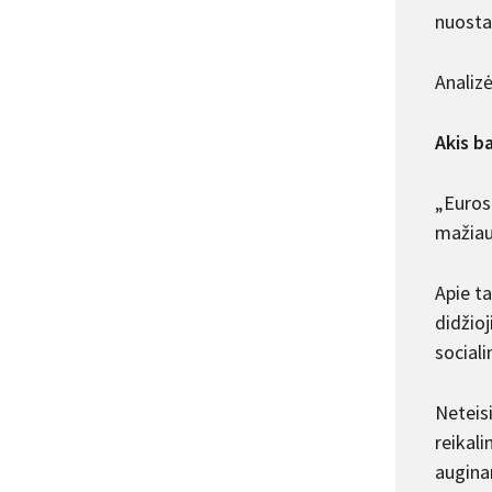
nuosta
Analiz
Akis b
„Euros
mažiaus
Apie t
didžio
social
Neteisi
reikal
augina