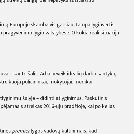
nimą Europoje skamba vis garsiau, tampa lygiavertis
o pragyvenimo lygio valstybėse. O kokia reali situacija
etuva – kantri šalis. Arba beveik idealių darbo santykių
: streikuoja policininkai, mokytojai, medikai.
lyginimų šalyje – didinti atlyginimus. Paskutinis
spėjamasis streikas 2016-ųjų pradžioje, kai po kelias
itinės
premier
lygos vadovų kaltinimais, kad