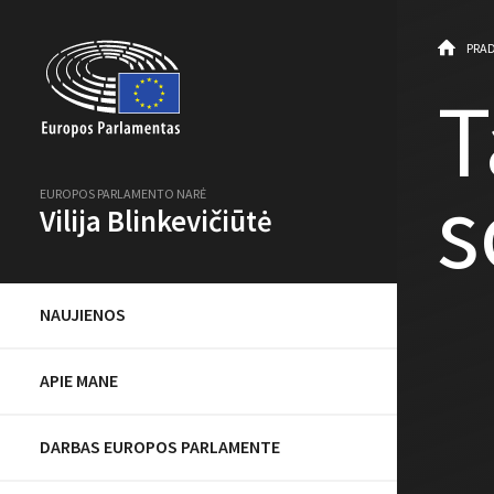
PRAD
T
s
EUROPOS PARLAMENTO NARĖ
Vilija Blinkevičiūtė
NAUJIENOS
APIE MANE
DARBAS EUROPOS PARLAMENTE