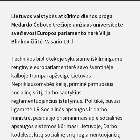
Lietuvos valstybės atkūrimo dienos proga
Medardo Čoboto trečiojo amžiaus universitete
svečiavosi Europos parlamento narė Vilija
Blinkevičiūtė.
Vasario 19 d.
Technikos bibliotekoje vykusiame iškilmingame
renginyje europarlamentarė savo šventinėje
kalboje trumpai apžvelgė Lietuvos
Nepriklausomybės kelią, priminė pirmuosius
socialinę sritį, darbo santykius
reglamentuojančius įstatymus. Politikė, buvusi
ilgametė LR Socialinės apsaugos ir darbo
ministrė, pasidalijo prisiminimais apie socialinės
apsaugos sistemos kūrimąsi Lietuvoje, Darbo
kodekso, kitų socialinę sritį reglamentuojančių