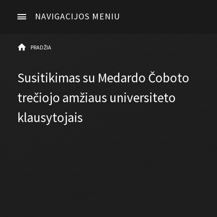
NAVIGACIJOS MENIU
PRADŽIA
Susitikimas su Medardo Čoboto
trečiojo amžiaus universiteto
klausytojais