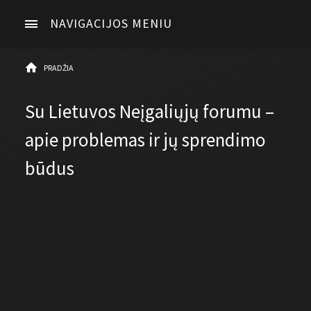
NAVIGACIJOS MENIU
PRADŽIA
Su Lietuvos Neįgaliųjų forumu –
apie problemas ir jų sprendimo
būdus