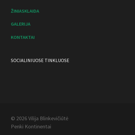
ŽINIASKLAIDA
GALERIJA
KONTAKTAI
SOCIALINIUOSE TINKLUOSE
© 2026 Vilija
Blinkevičiūtė
Penki Kontinentai