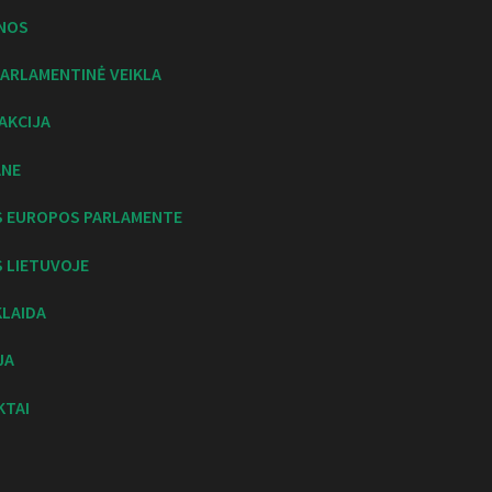
NOS
ARLAMENTINĖ VEIKLA
AKCIJA
ANE
S EUROPOS PARLAMENTE
 LIETUVOJE
KLAIDA
JA
KTAI