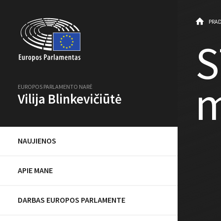
PRAD
S
m
EUROPOS PARLAMENTO NARĖ
Vilija Blinkevičiūtė
NAUJIENOS
APIE MANE
DARBAS EUROPOS PARLAMENTE