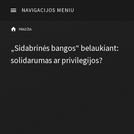
NAVIGACIJOS MENIU
PRADŽIA
„Sidabrinės bangos“ belaukiant:
solidarumas ar privilegijos?