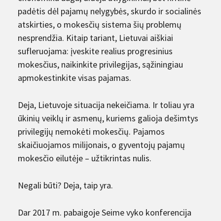
padėtis dėl pajamų nelygybės, skurdo ir socialinės
atskirties, o mokesčių sistema šių problemų
nesprendžia. Kitaip tariant, Lietuvai aiškiai
sufleruojama: įveskite realius progresinius
mokesčius, naikinkite privilegijas, sąžiningiau
apmokestinkite visas pajamas.
Deja, Lietuvoje situacija nekeičiama. Ir toliau yra
ūkinių veiklų ir asmenų, kuriems galioja dešimtys
privilegijų nemokėti mokesčių. Pajamos
skaičiuojamos milijonais, o gyventojų pajamų
mokesčio eilutėje – užtikrintas nulis.
Negali būti? Deja, taip yra.
Dar 2017 m. pabaigoje Seime vyko konferencija