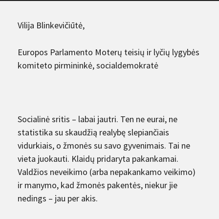
Vilija Blinkevičiūtė,
Europos Parlamento Moterų teisių ir lyčių lygybės
komiteto pirmininkė, socialdemokratė
Socialinė sritis – labai jautri. Ten ne eurai, ne
statistika su skaudžią realybę slepiančiais
vidurkiais, o žmonės su savo gyvenimais. Tai ne
vieta juokauti. Klaidų pridaryta pakankamai.
Valdžios neveikimo (arba nepakankamo veikimo)
ir manymo, kad žmonės pakentės, niekur jie
nedings – jau per akis.