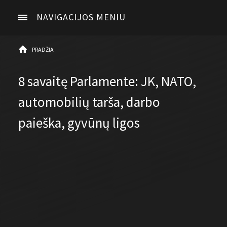
NAVIGACIJOS MENIU
PRADŽIA
8 savaitę Parlamente: JK, NATO,
automobilių tarša, darbo
paieška, gyvūnų ligos