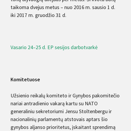
taikoma dvejus metus – nuo 2016 m. sausio 1 d.
iki 2017 m. gruodžio 31 d.
Vasario 24–25 d. EP sesijos darbotvarkė
Komitetuose
Užsienio reikalų komiteto ir Gynybos pakomitečio
nariai antradienio vakarą kartu su NATO
generaliniu sekretoriumi Jensu Stoltenbergu ir
nacionalinių parlamentų atstovais aptars šio
gynybos aljanso prioritetus, įskaitant sprendimą