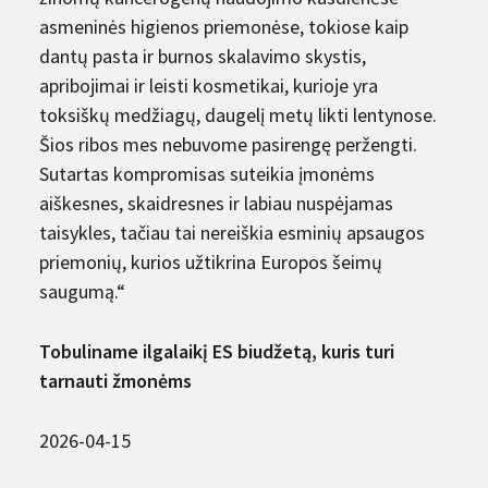
asmeninės higienos priemonėse, tokiose kaip
dantų pasta ir burnos skalavimo skystis,
apribojimai ir leisti kosmetikai, kurioje yra
toksiškų medžiagų, daugelį metų likti lentynose.
Šios ribos mes nebuvome pasirengę peržengti.
Sutartas kompromisas suteikia įmonėms
aiškesnes, skaidresnes ir labiau nuspėjamas
taisykles, tačiau tai nereiškia esminių apsaugos
priemonių, kurios užtikrina Europos šeimų
saugumą.“
Tobuliname ilgalaikį ES biudžetą, kuris turi
tarnauti žmonėms
2026-04-15