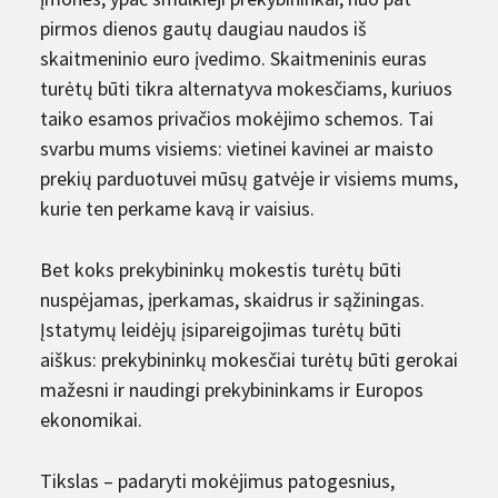
pirmos dienos gautų daugiau naudos iš
skaitmeninio euro įvedimo. Skaitmeninis euras
turėtų būti tikra alternatyva mokesčiams, kuriuos
taiko esamos privačios mokėjimo schemos. Tai
svarbu mums visiems: vietinei kavinei ar maisto
prekių parduotuvei mūsų gatvėje ir visiems mums,
kurie ten perkame kavą ir vaisius.
Bet koks prekybininkų mokestis turėtų būti
nuspėjamas, įperkamas, skaidrus ir sąžiningas.
Įstatymų leidėjų įsipareigojimas turėtų būti
aiškus: prekybininkų mokesčiai turėtų būti gerokai
mažesni ir naudingi prekybininkams ir Europos
ekonomikai.
Tikslas – padaryti mokėjimus patogesnius,