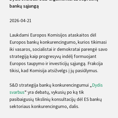
bankų sąjungą
2026-04-21
Laukdami Europos Komisijos ataskaitos dėl
Europos bankų konkurencingumo, kurios tikimasi
iki vasaros, socialistai ir demokratai parengė savo
strategiją kaip progresyvų indėlį formuojant
Europos taupymo ir investicijų sąjungą. Frakcija
tikisi, kad Komisija atsižvelgs į jų pasiūlymus.
S&D strategija bankų konkurencingumui „
Dydis
svarbus
“ yra debatų, vykusių po ką tik
pasibaigusių tikslinių konsultacijų dėl ES bankų
sektoriaus konkurencingumo, dalis.