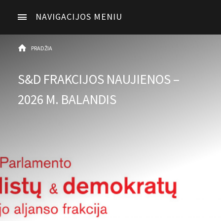
NAVIGACIJOS MENIU
PRADŽIA
S&D FRAKCIJOS NAUJIENOS –
2026 M. BALANDIS