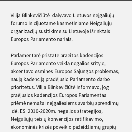
Vilija Blinkevičiūtė dalyvavo Lietuvos neįgaliųjų
forumo inicijuotame kasmetiniame Neįgaliųjų
organizacijų susitikime su Lietuvoje išrinktais
Europos Parlamento nariais.
Parlamentarė pristatė praeitos kadencijos
Europos Parlamento veiklą negalios srityje,
akcentavo esmines Europos Sąjungos problemas,
naują kadenciją pradėjusio Parlamento darbo
prioritetus. Vilija Blinkevičiūtė informavo, jog
praėjusios kadencijos Europos Parlamentas
priėmė nemažai neįgaliesiems svarbių sprendimų
dėl ES 2010-2020m. negalios strategijos,
Neįgaliųjų teisių konvencijos ratifikavimo,
ekonominės krizės poveikio pažeidžiamų grupių