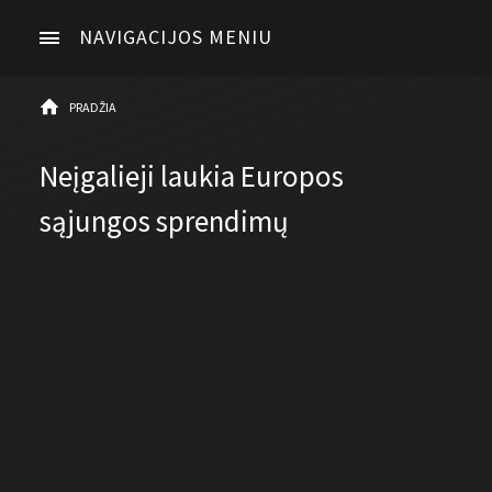
NAVIGACIJOS MENIU
PRADŽIA
Neįgalieji laukia Europos
sąjungos sprendimų