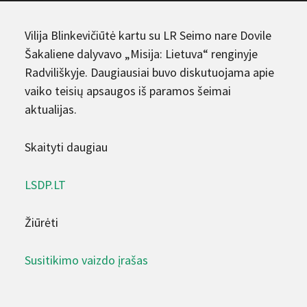
Vilija Blinkevičiūtė kartu su LR Seimo nare Dovile
Šakaliene dalyvavo „Misija: Lietuva“ renginyje
Radviliškyje. Daugiausiai buvo diskutuojama apie
vaiko teisių apsaugos iš paramos šeimai
aktualijas.
Skaityti daugiau
LSDP.LT
Žiūrėti
Susitikimo vaizdo įrašas