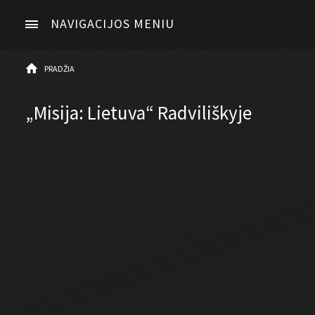
NAVIGACIJOS MENIU
PRADŽIA
„Misija: Lietuva“ Radviliškyje