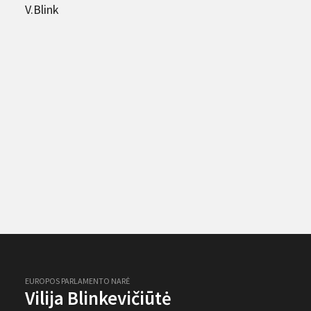
V.Blink
EUROPOS PARLAMENTO NARĖ
Vilija Blinkevičiūtė