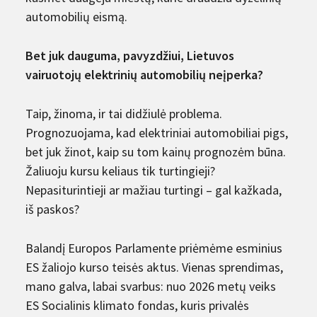
automobilių eismą.
Bet juk dauguma, pavyzdžiui, Lietuvos
vairuotojų elektrinių automobilių neįperka?
Taip, žinoma, ir tai didžiulė problema.
Prognozuojama, kad elektriniai automobiliai pigs,
bet juk žinot, kaip su tom kainų prognozėm būna.
Žaliuoju kursu keliaus tik turtingieji?
Nepasiturintieji ar mažiau turtingi – gal kažkada,
iš paskos?
Balandį Europos Parlamente priėmėme esminius
ES žaliojo kurso teisės aktus. Vienas sprendimas,
mano galva, labai svarbus: nuo 2026 metų veiks
ES Socialinis klimato fondas, kuris privalės