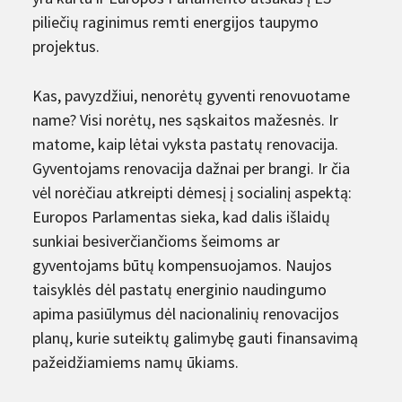
piliečių raginimus remti energijos taupymo
projektus.
Kas, pavyzdžiui, nenorėtų gyventi renovuotame
name? Visi norėtų, nes sąskaitos mažesnės. Ir
matome, kaip lėtai vyksta pastatų renovacija.
Gyventojams renovacija dažnai per brangi. Ir čia
vėl norėčiau atkreipti dėmesį į socialinį aspektą:
Europos Parlamentas sieka, kad dalis išlaidų
sunkiai besiverčiančioms šeimoms ar
gyventojams būtų kompensuojamos. Naujos
taisyklės dėl pastatų energinio naudingumo
apima pasiūlymus dėl nacionalinių renovacijos
planų, kurie suteiktų galimybę gauti finansavimą
pažeidžiamiems namų ūkiams.