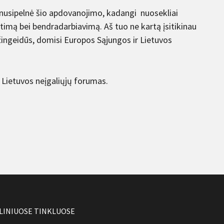
ai nusipelnė šio apdovanojimo, kadangi nuosekliai
timą bei bendradarbiavimą. Aš tuo ne kartą įsitikinau
žingeidūs, domisi Europos Sąjungos ir Lietuvos
Lietuvos neįgaliųjų forumas.
LINIUOSE TINKLUOSE