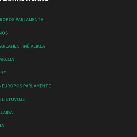
UROPOS PARLAMENTĄ
NOS
ARLAMENTINĖ VEIKLA
AKCIJA
ANE
S EUROPOS PARLAMENTE
 LIETUVOJE
KLAIDA
JA