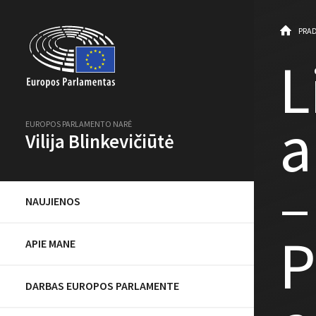
PRAD
L
a
EUROPOS PARLAMENTO NARĖ
Vilija Blinkevičiūtė
–
NAUJIENOS
P
APIE MANE
DARBAS EUROPOS PARLAMENTE