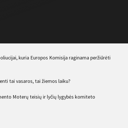
oliucijai, kuria Europos Komisija raginama peržiūrėti
ti tai vasaros, tai žiemos laiku?
ento Moterų teisių ir lyčių lygybės komiteto