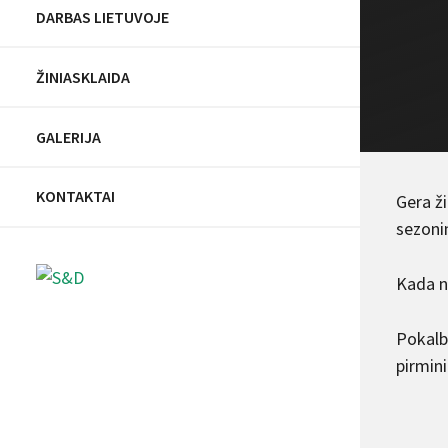
DARBAS LIETUVOJE
ŽINIASKLAIDA
GALERIJA
KONTAKTAI
Gera ži
sezonin
Kada n
Pokalb
pirmin