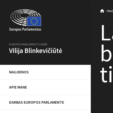
PRAD
L
b
EUROPOS PARLAMENTO NARĖ
Vilija Blinkevičiūtė
t
NAUJIENOS
APIE MANE
DARBAS EUROPOS PARLAMENTE