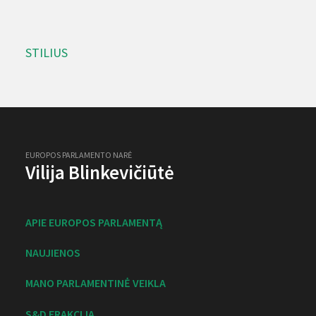
STILIUS
EUROPOS PARLAMENTO NARĖ
Vilija Blinkevičiūtė
APIE EUROPOS PARLAMENTĄ
NAUJIENOS
MANO PARLAMENTINĖ VEIKLA
S&D FRAKCIJA