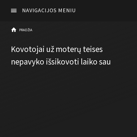
NAVIGACIJOS MENIU
PRADŽIA
Kovotojai už moterų teises
nepavyko išsikovoti laiko sau