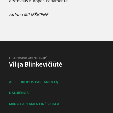
atstovaus Europos Parlamente.
Aldona MILIEŠKIENĖ
EUROPOS PARLAMENTO NARĖ
Vilija Blinkevičiūtė
APIE EUROPOS PARLAMENTĄ
NAUJIENOS
MANO PARLAMENTINĖ VEIKLA