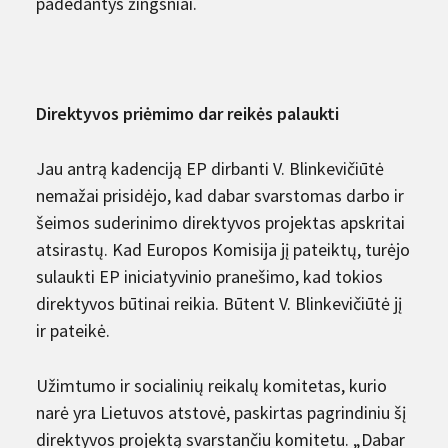
padedantys žingsniai.
Direktyvos priėmimo dar reikės palaukti
Jau antrą kadenciją EP dirbanti V. Blinkevičiūtė
nemažai prisidėjo, kad dabar svarstomas darbo ir
šeimos suderinimo direktyvos projektas apskritai
atsirastų. Kad Europos Komisija jį pateiktų, turėjo
sulaukti EP iniciatyvinio pranešimo, kad tokios
direktyvos būtinai reikia. Būtent V. Blinkevičiūtė jį
ir pateikė.
Užimtumo ir socialinių reikalų komitetas, kurio
narė yra Lietuvos atstovė, paskirtas pagrindiniu šį
direktyvos projektą svarstančiu komitetu. „Dabar