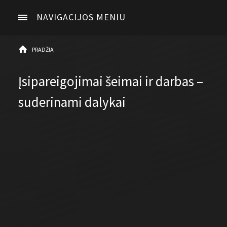
NAVIGACIJOS MENIU
PRADŽIA
Įsipareigojimai šeimai ir darbas –
suderinami dalykai