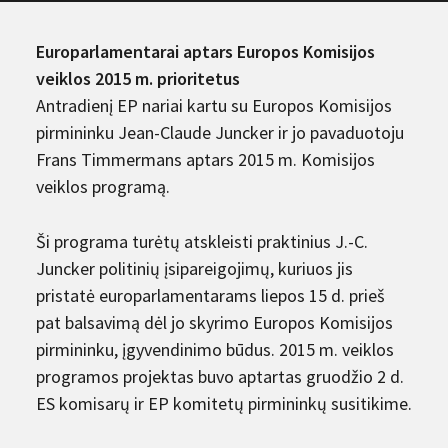
Europarlamentarai aptars Europos Komisijos
veiklos 2015 m. prioritetus
Antradienį EP nariai kartu su Europos Komisijos
pirmininku Jean-Claude Juncker ir jo pavaduotoju
Frans Timmermans aptars 2015 m. Komisijos
veiklos programą.
Ši programa turėtų atskleisti praktinius J.-C.
Juncker politinių įsipareigojimų, kuriuos jis
pristatė europarlamentarams liepos 15 d. prieš
pat balsavimą dėl jo skyrimo Europos Komisijos
pirmininku, įgyvendinimo būdus. 2015 m. veiklos
programos projektas buvo aptartas gruodžio 2 d.
ES komisarų ir EP komitetų pirmininkų susitikime.