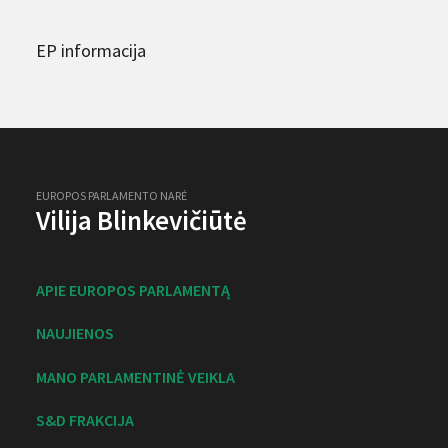
EP informacija
EUROPOS PARLAMENTO NARĖ
Vilija Blinkevičiūtė
APIE EUROPOS PARLAMENTĄ
NAUJIENOS
MANO PARLAMENTINĖ VEIKLA
S&D FRAKCIJA