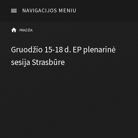
NAVIGACIJOS MENIU
PRADŽIA
Gruodžio 15-18 d. EP plenarinė
sesija Strasbūre