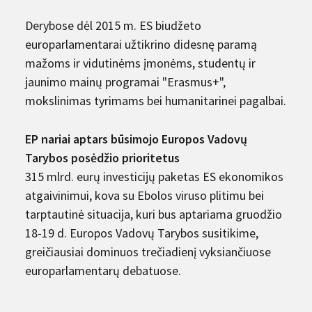
Derybose dėl 2015 m. ES biudžeto
europarlamentarai užtikrino didesnę paramą
mažoms ir vidutinėms įmonėms, studentų ir
jaunimo mainų programai "Erasmus+",
mokslinimas tyrimams bei humanitarinei pagalbai.
EP nariai aptars būsimojo Europos Vadovų
Tarybos posėdžio prioritetus
315 mlrd. eurų investicijų paketas ES ekonomikos
atgaivinimui, kova su Ebolos viruso plitimu bei
tarptautinė situacija, kuri bus aptariama gruodžio
18-19 d. Europos Vadovų Tarybos susitikime,
greičiausiai dominuos trečiadienį vyksiančiuose
europarlamentarų debatuose.