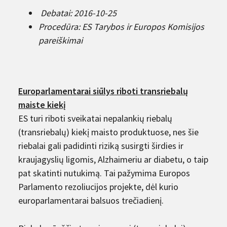
Debatai: 2016-10-25
Procedūra: ES Tarybos ir Europos Komisijos
pareiškimai
Europarlamentarai siūlys riboti transriebalų
maiste kiekį
ES turi riboti sveikatai nepalankių riebalų
(transriebalų) kiekį maisto produktuose, nes šie
riebalai gali padidinti riziką susirgti širdies ir
kraujagyslių ligomis, Alzhaimeriu ar diabetu, o taip
pat skatinti nutukimą. Tai pažymima Europos
Parlamento rezoliucijos projekte, dėl kurio
europarlamentarai balsuos trečiadienį.