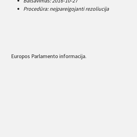
Balsavimas: 2016-10-27
Procedūra: neįpareigojanti rezoliucija
Europos Parlamento informacija.