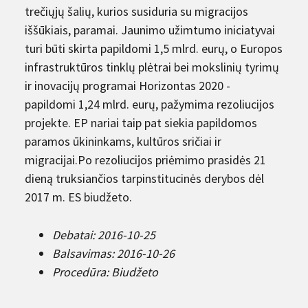
trečiųjų šalių, kurios susiduria su migracijos
iššūkiais, paramai. Jaunimo užimtumo iniciatyvai
turi būti skirta papildomi 1,5 mlrd. eurų, o Europos
infrastruktūros tinklų plėtrai bei mokslinių tyrimų
ir inovacijų programai Horizontas 2020 -
papildomi 1,24 mlrd. eurų, pažymima rezoliucijos
projekte. EP nariai taip pat siekia papildomos
paramos ūkininkams, kultūros sričiai ir
migracijai.Po rezoliucijos priėmimo prasidės 21
dieną truksiančios tarpinstitucinės derybos dėl
2017 m. ES biudžeto.
Debatai: 2016-10-25
Balsavimas: 2016-10-26
Procedūra: Biudžeto