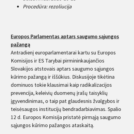
Procedūra: rezoliucija
Europos Parlamentas aptars saugumo sąjungos
pažangą
Antradienį europarlamentarai kartu su Europos
Komisijos ir ES Tarybai pirmininkaujančios
Slovakijos atstovais aptars saugumo sąjungos
kūrimo pažangą ir iššūkius. Diskusijoje tikėtina
dominuos tokie klausimai kaip radikalizacijos
prevencija, keleivių duomenų įrašų taisyklių
įgyvendinimas, o taip pat glaudesnis žvalgybos ir
teisėsaugos institucijų bendradarbiavimas. Spalio
12 d. Europos Komisija pristatė pirmąją saugumo
sąjungos kūrimo pažangos ataskaitą.