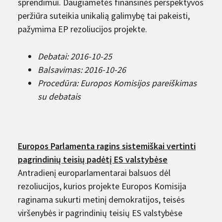
sprendimui. Daugiametės finansinės perspektyvos
peržiūra suteikia unikalią galimybę tai pakeisti,
pažymima EP rezoliucijos projekte.
Debatai: 2016-10-25
Balsavimas: 2016-10-26
Procedūra: Europos Komisijos pareiškimas
su debatais
Europos Parlamenta ragins sistemiškai vertinti
pagrindinių teisių padėtį ES valstybėse
Antradienį europarlamentarai balsuos dėl
rezoliucijos, kurios projekte Europos Komisija
raginama sukurti metinį demokratijos, teisės
viršenybės ir pagrindinių teisių ES valstybėse