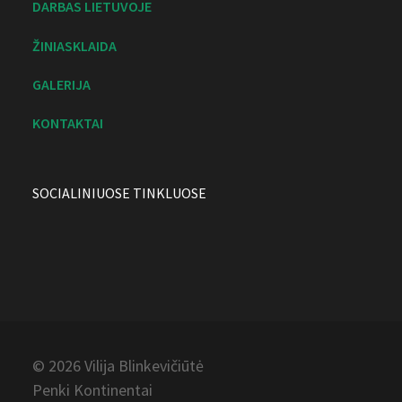
DARBAS LIETUVOJE
ŽINIASKLAIDA
GALERIJA
KONTAKTAI
SOCIALINIUOSE TINKLUOSE
© 2026 Vilija
Blinkevičiūtė
Penki Kontinentai