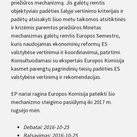
priežiūros mechanizmą. Jis galėtų remtis
objektyviais padėties šalyje vertinimo kriterijais ir
padėtų atsisakyti šiuo metu taikomos atsitiktinės
ir krizėmis paremtos priežiūros.Minėtas
mechanizmas galėtų remtis Europos Semestro,
kuris naudojamas ekonominių reformų ES
valstybėse vertinimui ir koordinavimui, patirtimi.
Konsultuodamasi su ekspertais Europos Komisija
kasmet parengtų pagrindinių teisių padėties ES
valstybėse vertinimą ir rekomendacijas.
EP nariai ragina Europos Komisija pateikti šio
mechanizmo steigimo pasiūlymą iki 2017 m.
rugsėjo mėn.
Debatai: 2016-10-25
Balsavimas: 2016-10-25