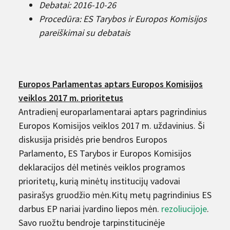
Debatai: 2016-10-26
Procedūra: ES Tarybos ir Europos Komisijos
pareiškimai su debatais
Europos Parlamentas aptars Europos Komisijos
veiklos 2017 m. prioritetus
Antradienį europarlamentarai aptars pagrindinius
Europos Komisijos veiklos 2017 m. uždavinius. Ši
diskusija prisidės prie bendros Europos
Parlamento, ES Tarybos ir Europos Komisijos
deklaracijos dėl metinės veiklos programos
prioritetų, kurią minėtų institucijų vadovai
pasirašys gruodžio mėn.Kitų metų pagrindinius ES
darbus EP nariai įvardino liepos mėn.
rezoliucijoje
.
Savo ruožtu bendroje tarpinstitucinėje