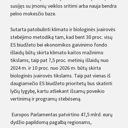
susijęs su įmonių veiklos sritimi arba nauja bendra
pelno mokesčio baze.
Sutarta patobulinti klimato ir biologinės įvairovės
stebėjimo metodiką tam, kad bent 30 proc. visų
ES biudžeto bei ekonomikos gaivinimo fondo
išlaidų būtų skirta klimato kaitos mažinimo
tikslams, taip pat 7,5 proc. metinių išlaidų nuo
2024 m. ir 10 proc. nuo 2026 m. būtų skirta
biologinės įvairovės tikslams. Taip pat vienas iš
daugiamečio ES biudžeto prioritetų bus skatinti
lyčių lygybę, kartu atliekant išsamų poveikio
vertinimą ir programų stebėseną.
Europos Parlamentas patvirtino 47,5 mlrd. eurų
dydžio papildomą pagalbą regionams,