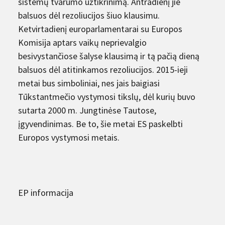
sistemų tvarumo užtikrinimą. Antradienį jie
balsuos dėl rezoliucijos šiuo klausimu.
Ketvirtadienį europarlamentarai su Europos
Komisija aptars vaikų neprievalgio
besivystančiose šalyse klausimą ir tą pačią dieną
balsuos dėl atitinkamos rezoliucijos. 2015-ieji
metai bus simboliniai, nes jais baigiasi
Tūkstantmečio vystymosi tikslų, dėl kurių buvo
sutarta 2000 m. Jungtinėse Tautose,
įgyvendinimas. Be to, šie metai ES paskelbti
Europos vystymosi metais.
EP informacija