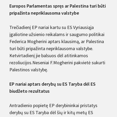
Europos Parlamentas spręs ar Palestina turi būti
pripažinta nepriklausoma valstybe
Trečiadienį EP nariai kartu su ES Vyriausiąja
įgaliotine užsienio reikalams ir saugumo politikai
Federica Mogherini aptars klausimą, ar Palestina
turi būti pripažinta nepriklausoma valstybe.
Ketvirtadienį jie balsuos dėl atitinkamos
rezoliucijos.Neseniai F.Mogherini pakvietė sukurti
Palestinos valstybę.
EP nariai aptars derybų su ES Taryba dėl ES
biudžeto rezultatus
Antradienio popietę EP derybininkai pristatys
derybų su ES Taryba dėl šių ir kitų metų ES