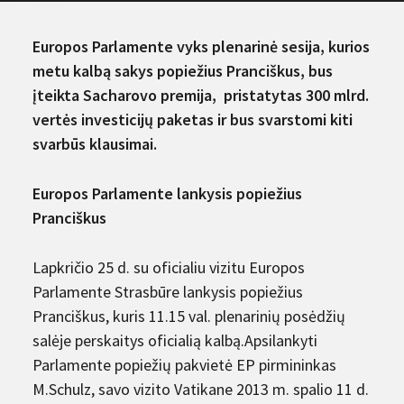
Europos Parlamente vyks plenarinė sesija, kurios
metu kalbą sakys popiežius Pranciškus, bus
įteikta Sacharovo premija, pristatytas 300 mlrd.
vertės investicijų paketas ir bus svarstomi kiti
svarbūs klausimai.
Europos Parlamente lankysis popiežius
Pranciškus
Lapkričio 25 d. su oficialiu vizitu Europos
Parlamente Strasbūre lankysis popiežius
Pranciškus, kuris 11.15 val. plenarinių posėdžių
salėje perskaitys oficialią kalbą.Apsilankyti
Parlamente popiežių pakvietė EP pirmininkas
M.Schulz, savo vizito Vatikane 2013 m. spalio 11 d.