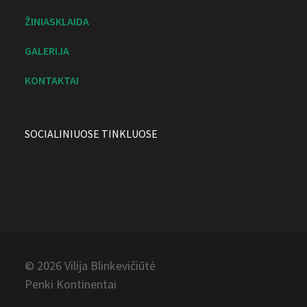
ŽINIASKLAIDA
GALERIJA
KONTAKTAI
SOCIALINIUOSE TINKLUOSE
© 2026 Vilija
Blinkevičiūtė
Penki Kontinentai