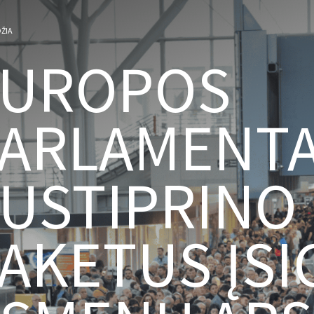
ŽIA
EUROPOS
ARLAMENT
USTIPRINO
AKETUS ĮSI