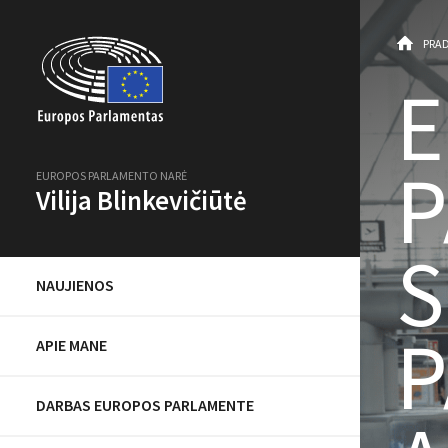
PRAD
P
EUROPOS PARLAMENTO NARĖ
Vilija Blinkevičiūtė
S
NAUJIENOS
P
APIE MANE
DARBAS EUROPOS PARLAMENTE