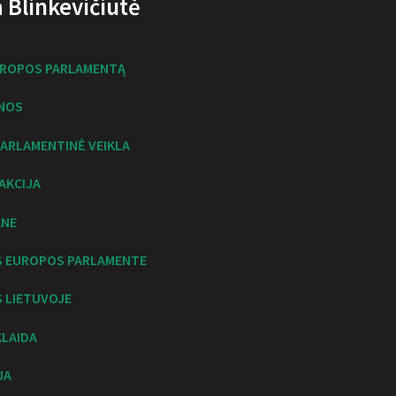
ja Blinkevičiūtė
UROPOS PARLAMENTĄ
NOS
ARLAMENTINĖ VEIKLA
AKCIJA
ANE
S EUROPOS PARLAMENTE
 LIETUVOJE
KLAIDA
JA