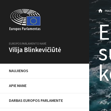
PRAD
E
s
EUROPOS PARLAMENTO NARĖ
Vilija Blinkevičiūtė
k
NAUJIENOS
APIE MANE
DARBAS EUROPOS PARLAMENTE