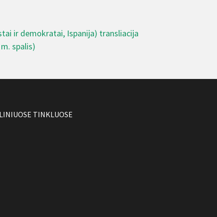
ai ir demokratai, Ispanija) transliacija
m. spalis)
LINIUOSE TINKLUOSE