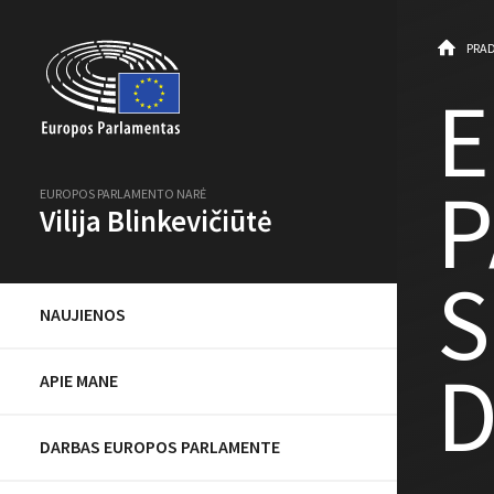
PRAD
P
EUROPOS PARLAMENTO NARĖ
Vilija Blinkevičiūtė
S
NAUJIENOS
D
APIE MANE
DARBAS EUROPOS PARLAMENTE