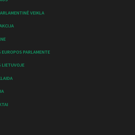
ARLAMENTINĖ VEIKLA
AKCIJA
ANE
S EUROPOS PARLAMENTE
 LIETUVOJE
KLAIDA
JA
KTAI