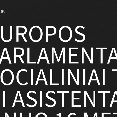
ŽIA
EUROPOS
ARLAMENTA
OCIALINIAI 
I ASISTENT