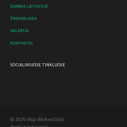
DARBAS LIETUVOJE
ŽINIASKLAIDA
GALERIJA
KONTAKTAI
SOCIALINIUOSE TINKLUOSE
© 2026 Vilija
Blinkevičiūtė
Penki Kontinentai