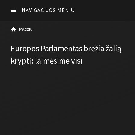
NAVIGACIJOS MENIU
PRADŽIA
Europos Parlamentas brėžia žalią
kryptį: laimėsime visi