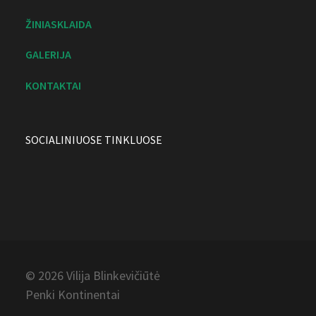
ŽINIASKLAIDA
GALERIJA
KONTAKTAI
SOCIALINIUOSE TINKLUOSE
© 2026 Vilija
Blinkevičiūtė
Penki Kontinentai