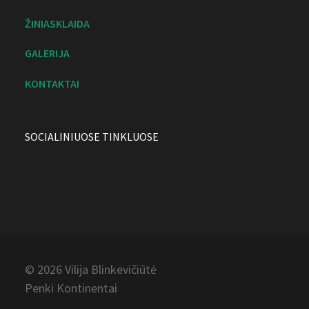
ŽINIASKLAIDA
GALERIJA
KONTAKTAI
SOCIALINIUOSE TINKLUOSE
© 2026 Vilija
Blinkevičiūtė
Penki Kontinentai