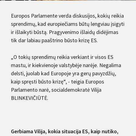
Europos Parlamente verda diskusijos, kokių reikia
sprendimų, kad europiečiams būtų lengviau įsigyti
ir išlaikyti būstą. Pragyvenimo išlaidų didėjimas
tik dar labiau paaštrino būsto krizę ES.
„O tokių sprendimų reikia verkiant ir visos ES
mastu, ir kiekvienoje valstybėje narėje. Negalima
delsti, juolab kad Europoje yra gerų pavyzdžių,
kaip spręsti būsto krizę“, - teigia Europos
Parlamento narė, socialdemokratė Vilija
BLINKEVIČIŪTĖ.
Gerbiama Vilija, kokia situacija ES, kaip nutiko,