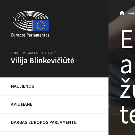
PRAD
E
a
EUROPOS PARLAMENTO NARĖ
Vilija Blinkevičiūtė
ž
NAUJIENOS
t
APIE MANE
DARBAS EUROPOS PARLAMENTE