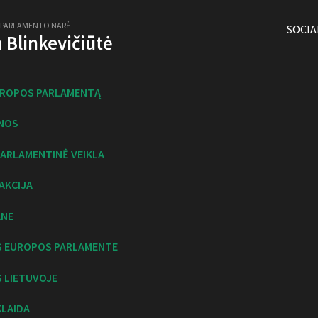
 PARLAMENTO NARĖ
SOCIA
ja Blinkevičiūtė
UROPOS PARLAMENTĄ
NOS
ARLAMENTINĖ VEIKLA
AKCIJA
ANE
S EUROPOS PARLAMENTE
 LIETUVOJE
KLAIDA