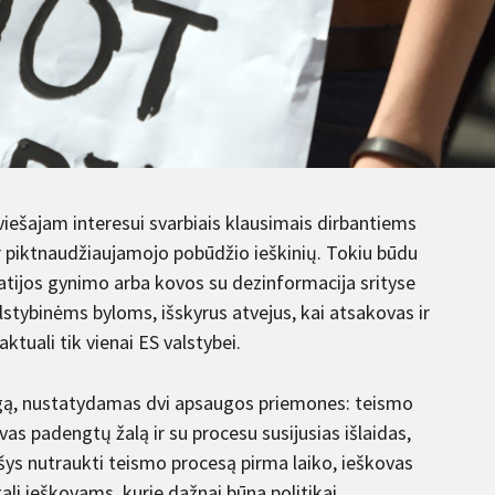
viešajam interesui svarbiais klausimais dirbantiems
r piktnaudžiaujamojo pobūdžio ieškinių. Tokiu būdu
atijos gynimo arba kovos su dezinformacija srityse
stybinėms byloms, išskyrus atvejus, kai atsakovas ir
aktuali tik vienai ES valstybei.
gą, nustatydamas dvi apsaugos priemones: teismo
as padengtų žalą ir su procesu susijusias išlaidas,
ašys nutraukti teismo procesą pirma laiko, ieškovas
ali ieškovams, kurie dažnai būna politikai,