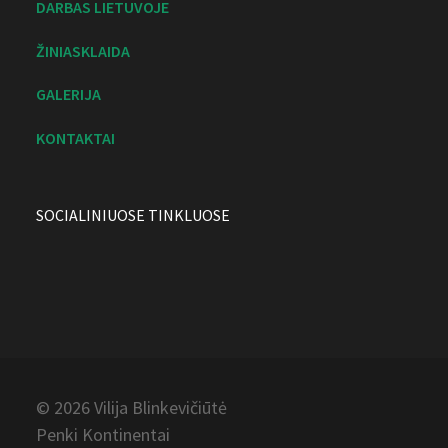
DARBAS LIETUVOJE
ŽINIASKLAIDA
GALERIJA
KONTAKTAI
SOCIALINIUOSE TINKLUOSE
© 2026 Vilija
Blinkevičiūtė
Penki Kontinentai