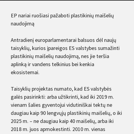
EP nariai ruošiasi pažaboti plastikinių maišelių
naudojimą
Antradienį europarlamentarai balsuos dėl naujų
taisyklių, kurios įpareigos ES valstybes sumažinti
plastikinių maišelių naudojimą, nes jie teršia
aplinką ir vandens telkinius bei kenkia
ekosistemai.
Taisyklių projektas numato, kad ES valstybės
galės pasirinkti: arba užtikrinti, kad iki 2019 m.
vienam šalies gyventojui vidutiniškai tektų ne
daugiau kaip 90 lengvųjų plastikinių maišelių, o iki
2025 m. – ne daugiau kaip 40 maišelių, arba iki
2018 m. juos apmokestinti. 2010 m. vienas