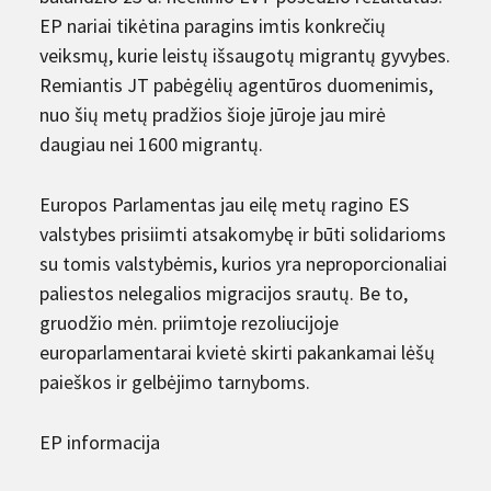
EP nariai tikėtina paragins imtis konkrečių
veiksmų, kurie leistų išsaugotų migrantų gyvybes.
Remiantis JT pabėgėlių agentūros duomenimis,
nuo šių metų pradžios šioje jūroje jau mirė
daugiau nei 1600 migrantų.
Europos Parlamentas jau eilę metų ragino ES
valstybes prisiimti atsakomybę ir būti solidarioms
su tomis valstybėmis, kurios yra neproporcionaliai
paliestos nelegalios migracijos srautų. Be to,
gruodžio mėn. priimtoje rezoliucijoje
europarlamentarai kvietė skirti pakankamai lėšų
paieškos ir gelbėjimo tarnyboms.
EP informacija