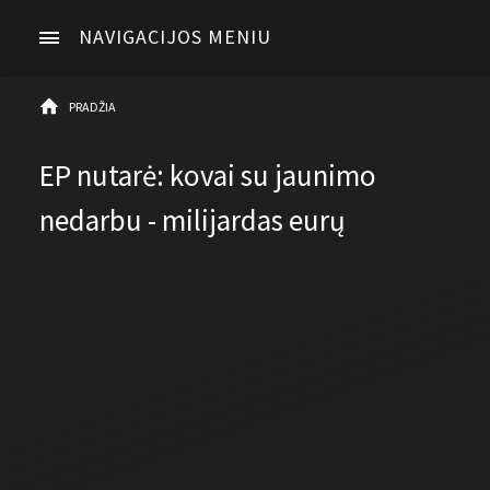
NAVIGACIJOS MENIU
PRADŽIA
EP nutarė: kovai su jaunimo
nedarbu - milijardas eurų