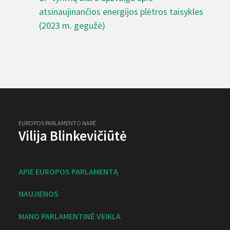
atsinaujinančios energijos plėtros taisykles
(2023 m. gegužė)
EUROPOS PARLAMENTO NARĖ
Vilija Blinkevičiūtė
APIE EUROPOS PARLAMENTĄ
NAUJIENOS
MANO PARLAMENTINĖ VEIKLA