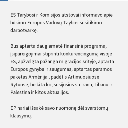
ES Tarybosi r Komisijos atstovai informavo apie
būsimo Europos Vadovų Taybos susitikimo
darbotvarkę.
Bus aptarta daugiametė finansinė programa,
įsipareigojimai stiprinti konkurencingumą visoje
ES, apžvelgta pažanga migracijos srityje, aptarta
Europos gynyba ir saugumas, aptartas paramos
paketas Armėnijai, padėtis Artimuosiuose
Rytuose, be kita ko, susijusius su Iranu, Libanu ir
Palestina ir kitos aktualijos.
EP nariai išsakė savo nuomonę dėl svarstomų
klausymų.