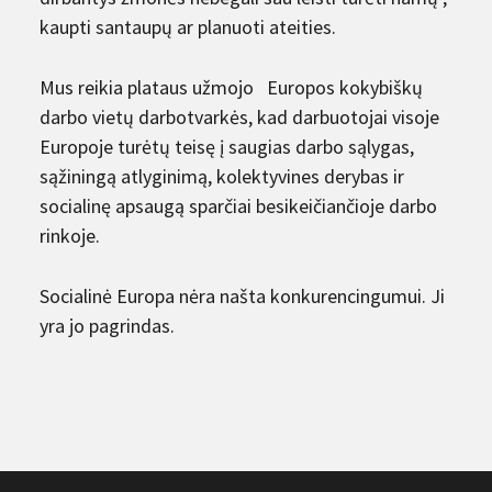
kaupti santaupų ar planuoti ateities.
Mus reikia plataus užmojo Europos kokybiškų
darbo vietų darbotvarkės, kad darbuotojai visoje
Europoje turėtų teisę į saugias darbo sąlygas,
sąžiningą atlyginimą, kolektyvines derybas ir
socialinę apsaugą sparčiai besikeičiančioje darbo
rinkoje.
Socialinė Europa nėra našta konkurencingumui. Ji
yra jo pagrindas.