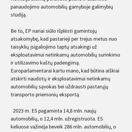
panaudojimo automobilių gamyboje galimybių
studiją.
Be to, EP nariai siūlo išplėsti gamintojų
atsakomybę, kad pastarieji per trejus metus nuo
taisyklių įsigaliojimo taptų atsakingi už
eksploatavimui netinkamų automobilių surinkimo
ir utilizavimo kaštų padengimą.
Europarlamentarai kartu mano, kad būtina aiškiai
atskirti naudotų ir eksploatavimui netinkamų
automobilių sąvokas bei uždrausti pastarųjų
transporto priemonių eksportą.
2023 m. ES pagaminta 14,8 mln. naujų
automobilių, o 12,4 mln. užregistruota. ES
keliuose važinėja beveik 286 mln. automobilių, o