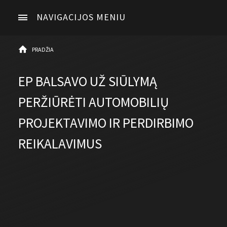
NAVIGACIJOS MENIU
PRADŽIA
EP BALSAVO UŽ SIŪLYMĄ
PERŽIŪRĖTI AUTOMOBILIŲ
PROJEKTAVIMO IR PERDIRBIMO
REIKALAVIMUS