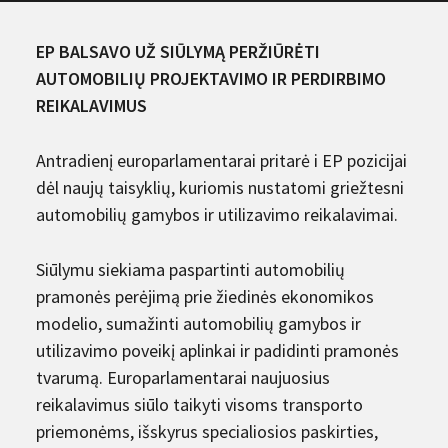
EP BALSAVO UŽ SIŪLYMĄ PERŽIŪRĖTI
AUTOMOBILIŲ PROJEKTAVIMO IR PERDIRBIMO
REIKALAVIMUS
Antradienį europarlamentarai pritarė i EP pozicijai
dėl naujų taisyklių, kuriomis nustatomi griežtesni
automobilių gamybos ir utilizavimo reikalavimai.
Siūlymu siekiama paspartinti automobilių
pramonės perėjimą prie žiedinės ekonomikos
modelio, sumažinti automobilių gamybos ir
utilizavimo poveikį aplinkai ir padidinti pramonės
tvarumą. Europarlamentarai naujuosius
reikalavimus siūlo taikyti visoms transporto
priemonėms, išskyrus specialiosios paskirties,