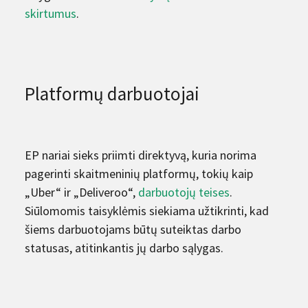
skirtumus
.
Platformų darbuotojai
EP nariai sieks priimti direktyvą, kuria norima
pagerinti skaitmeninių platformų, tokių kaip
„Uber“ ir „Deliveroo“,
darbuotojų teises
.
Siūlomomis taisyklėmis siekiama užtikrinti, kad
šiems darbuotojams būtų suteiktas darbo
statusas, atitinkantis jų darbo sąlygas.