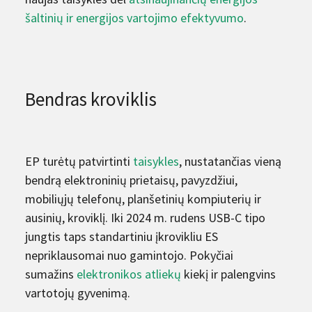
šaltinių ir energijos vartojimo efektyvumo
.
Bendras kroviklis
EP turėtų patvirtinti
taisykles
, nustatančias vieną
bendrą elektroninių prietaisų, pavyzdžiui,
mobiliųjų telefonų, planšetinių kompiuterių ir
ausinių, kroviklį. Iki 2024 m. rudens USB-C tipo
jungtis taps standartiniu įkrovikliu ES
nepriklausomai nuo gamintojo. Pokyčiai
sumažins
elektronikos atliekų
kiekį ir palengvins
vartotojų gyvenimą.