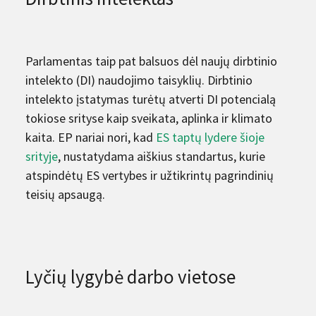
Parlamentas taip pat balsuos dėl naujų dirbtinio
intelekto (DI) naudojimo taisyklių. Dirbtinio
intelekto įstatymas turėtų atverti DI potencialą
tokiose srityse kaip sveikata, aplinka ir klimato
kaita. EP nariai nori, kad
ES taptų lydere šioje
srityje
, nustatydama aiškius standartus, kurie
atspindėtų ES vertybes ir užtikrintų pagrindinių
teisių apsaugą.
Lyčių lygybė darbo vietose