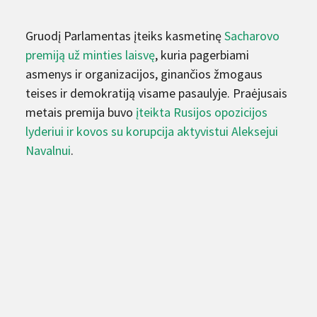
Gruodį Parlamentas įteiks kasmetinę
Sacharovo
premiją už minties laisvę
, kuria pagerbiami
asmenys ir organizacijos, ginančios žmogaus
teises ir demokratiją visame pasaulyje. Praėjusais
metais premija buvo
įteikta Rusijos opozicijos
lyderiui ir kovos su korupcija aktyvistui Aleksejui
Navalnui
.