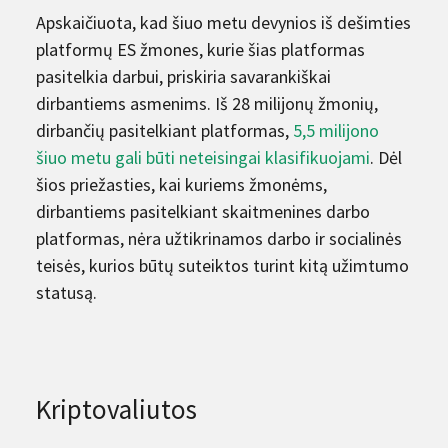
Apskaičiuota, kad šiuo metu devynios iš dešimties
platformų ES žmones, kurie šias platformas
pasitelkia darbui, priskiria savarankiškai
dirbantiems asmenims. Iš 28 milijonų žmonių,
dirbančių pasitelkiant platformas,
5,5 milijono
šiuo metu gali būti neteisingai klasifikuojami
. Dėl
šios priežasties, kai kuriems žmonėms,
dirbantiems pasitelkiant skaitmenines darbo
platformas, nėra užtikrinamos darbo ir socialinės
teisės, kurios būtų suteiktos turint kitą užimtumo
statusą.
Kriptovaliutos