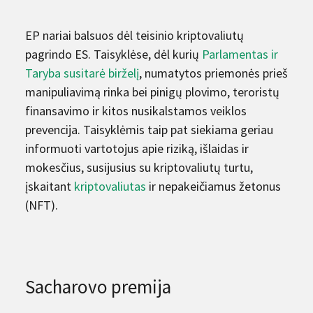
EP nariai balsuos dėl teisinio kriptovaliutų
pagrindo ES. Taisyklėse, dėl kurių
Parlamentas ir
Taryba susitarė birželį
, numatytos priemonės prieš
manipuliavimą rinka bei pinigų plovimo, teroristų
finansavimo ir kitos nusikalstamos veiklos
prevencija. Taisyklėmis taip pat siekiama geriau
informuoti vartotojus apie riziką, išlaidas ir
mokesčius, susijusius su kriptovaliutų turtu,
įskaitant
kriptovaliutas
ir nepakeičiamus žetonus
(NFT).
Sacharovo premija