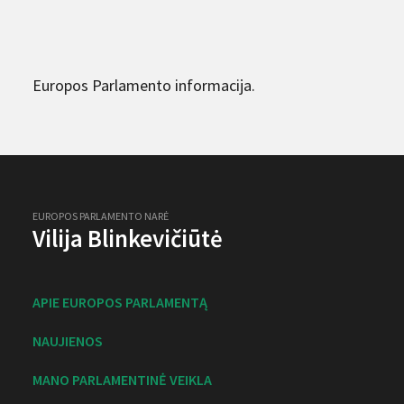
Europos Parlamento informacija.
EUROPOS PARLAMENTO NARĖ
Vilija Blinkevičiūtė
APIE EUROPOS PARLAMENTĄ
NAUJIENOS
MANO PARLAMENTINĖ VEIKLA