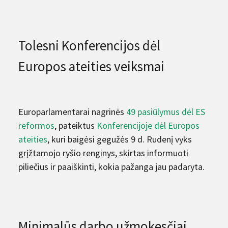
Tolesni Konferencijos dėl
Europos ateities veiksmai
Europarlamentarai nagrinės
49 pasiūlymus dėl ES
reformos
, pateiktus
Konferencijoje dėl Europos
ateities
, kuri baigėsi gegužės 9 d. Rudenį vyks
grįžtamojo ryšio renginys, skirtas informuoti
piliečius ir paaiškinti, kokia pažanga jau padaryta.
Minimalūs darbo užmokesčiai