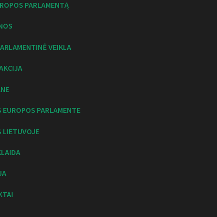
UROPOS PARLAMENTĄ
NOS
ARLAMENTINĖ VEIKLA
AKCIJA
ANE
S EUROPOS PARLAMENTE
 LIETUVOJE
KLAIDA
JA
KTAI