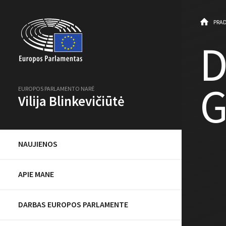
PRAD
D
G
EUROPOS PARLAMENTO NARĖ
Vilija Blinkevičiūtė
NAUJIENOS
APIE MANE
DARBAS EUROPOS PARLAMENTE