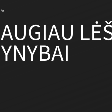
ŽIA
AUGIAU LĖ
YNYBAI