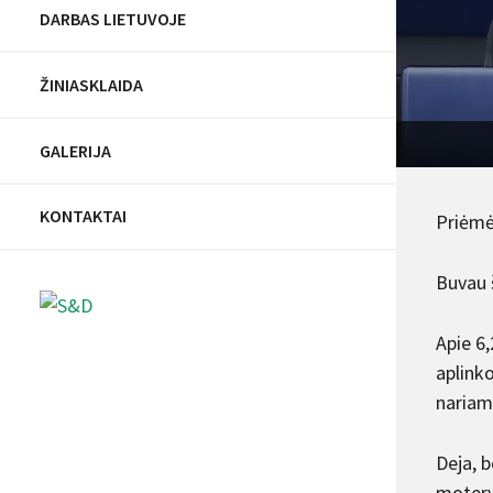
DARBAS LIETUVOJE
ŽINIASKLAIDA
GALERIJA
KONTAKTAI
Priėmė
Buvau 
Apie 6,
aplink
nariam
Deja, 
moterys