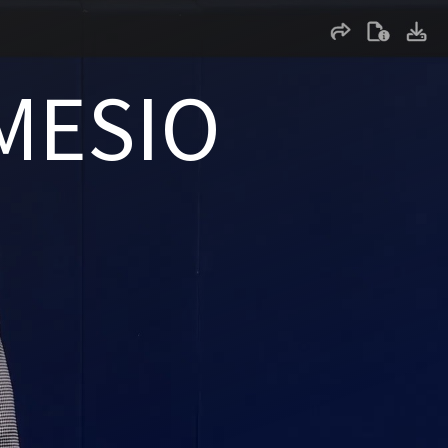
MESIO