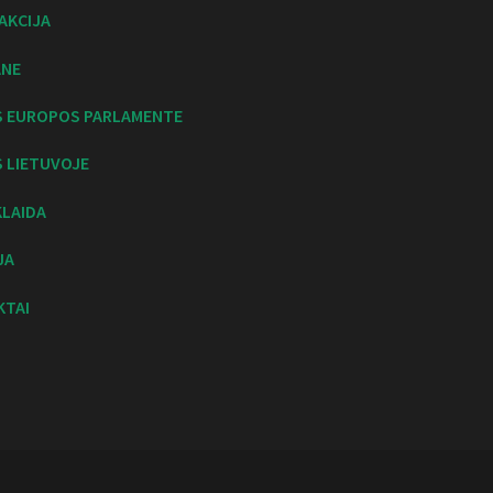
AKCIJA
ANE
S EUROPOS PARLAMENTE
 LIETUVOJE
KLAIDA
JA
KTAI