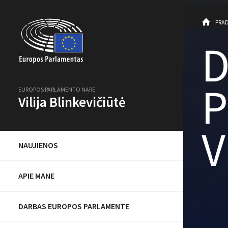
PRAD
D
P
EUROPOS PARLAMENTO NARĖ
Vilija Blinkevičiūtė
V
NAUJIENOS
APIE MANE
DARBAS EUROPOS PARLAMENTE