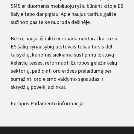
SMS ar duomenis mobiliuoju ryšiu būnant kitoje ES
šalyje tapo dar pigiau. Apie naujus tarifus galite
sužinoti pasitelkę nuorodą dešinėje.
Be to, naujai išrinkti europarlamentarai kartu su
ES šalių vyriausybių atstovais toliau tarsis dėl
taisyklių, kuriomis siekiama sustiprinti lėktuvų
keleivių teises, reformuoti Europos geležinkelių
sektorių, padidinti oro erdvės pralaidumą bei
sumažinti oro eismo valdymo sąnaudas ir
skrydžių poveikį aplinkai.
Europos Parlamento informacija