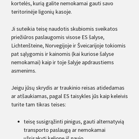
kortelės, kurią galite nemokamai gauti savo
teritorinėje ligonių kasoje.
Ji suteikia teisę naudotis skubiomis sveikatos
priežiūros paslaugomis visose ES šalyse,
Lichtenšteine, Norvegijoje ir Šveicarijoje tokiomis
pat sąlygomis ir kainomis (kai kuriose šalyse
nemokamai) kaip ir toje šalyje apdraustiems
asmenims.
Jeigu jūsų skrydis ar traukinio reisas atidedamas
ar atšaukiamas, pagal ES taisykles jūs kaip keleivis
turite tam tikras teises:
teisę susigrąžinti pinigus, gauti alternatyvią
transporto paslaugą ar nemokamai
užsisakyti kelionę iš naujo