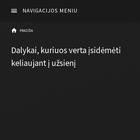
NAVIGACIJOS MENIU
PRADŽIA
Dalykai, kuriuos verta įsidėmėti
keliaujant į užsienį