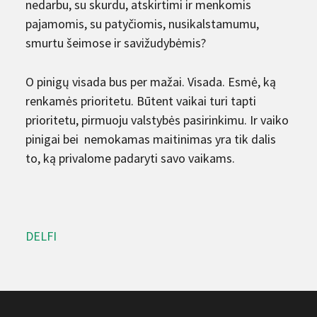
nedarbu, su skurdu, atskirtimi ir menkomis
pajamomis, su patyčiomis, nusikalstamumu,
smurtu šeimose ir savižudybėmis?
O pinigų visada bus per mažai. Visada. Esmė, ką
renkamės prioritetu. Būtent vaikai turi tapti
prioritetu, pirmuoju valstybės pasirinkimu. Ir vaiko
pinigai bei nemokamas maitinimas yra tik dalis
to, ką privalome padaryti savo vaikams.
DELFI