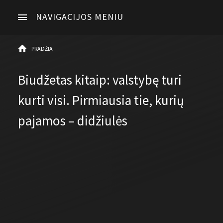
NAVIGACIJOS MENIU
PRADŽIA
Biudžetas kitaip: valstybę turi
kurti visi. Pirmiausia tie, kurių
pajamos – didžiulės