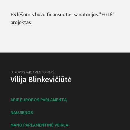
ES lėšomis buvo finansuotas sanatorijos "EGLĖ"
projektas
EUROPOS PARLAMENTO NARĖ
Vilija Blinkevičiūtė
APIE EUROPOS PARLAMENTĄ
NAUJIENOS
MANO PARLAMENTINĖ VEIKLA