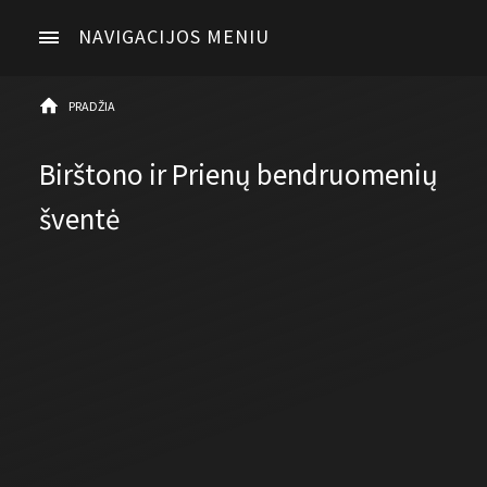
NAVIGACIJOS MENIU
PRADŽIA
Birštono ir Prienų bendruomenių
šventė