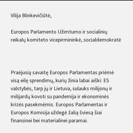
Vilija Blinkevičiūtė,
Europos Parlamento Užimtumo ir socialinių
reikalų komiteto vicepirmininkė, socialdemokratė
Praėjusią savaitę Europos Parlamentas priėmė
visą eilę sprendimų, kurių žinia labai aiški: ES
valstybės, tarp jų ir Lietuva, sulauks milijonų ir
milijardų kovoti su pandemija ir ekonominės
krizės pasekmėmis. Europos Parlamentas ir
Europos Komisija uždegė žalią šviesą šiai
finansinei bei materialinei paramai.