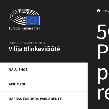
PRAD
5
P
EUROPOS PARLAMENTO NARĖ
Vilija Blinkevičiūtė
p
NAUJIENOS
r
APIE MANE
DARBAS EUROPOS PARLAMENTE