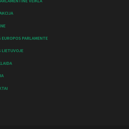
ARLAMENTINĖ VEIKLA
AKCIJA
ANE
S EUROPOS PARLAMENTE
 LIETUVOJE
KLAIDA
JA
KTAI