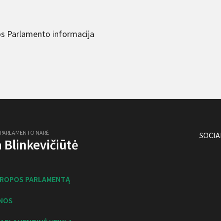
s Parlamento informacija
 PARLAMENTO NARĖ
SOCIA
ja Blinkevičiūtė
UROPOS PARLAMENTĄ
NOS