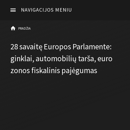
NAVIGACIJOS MENIU
PRADŽIA
28 savaitę Europos Parlamente:
ginklai, automobilių tarša, euro
zonos fiskalinis pajėgumas