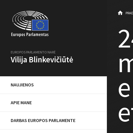
PRAD
2
m
EUROPOS PARLAMENTO NARĖ
Vilija Blinkevičiūtė
e
NAUJIENOS
e
APIE MANE
DARBAS EUROPOS PARLAMENTE