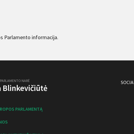
s Parlamento informacija.
 PARLAMENTO NARĖ
SOCIA
ja Blinkevičiūtė
UROPOS PARLAMENTĄ
NOS