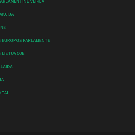
ARLAMENTINĖ VEIKLA
AKCIJA
ANE
S EUROPOS PARLAMENTE
 LIETUVOJE
KLAIDA
JA
KTAI